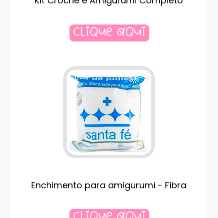
Kit Crochê e Amigurumi Completo
Enchimento para amigurumi - Fibra