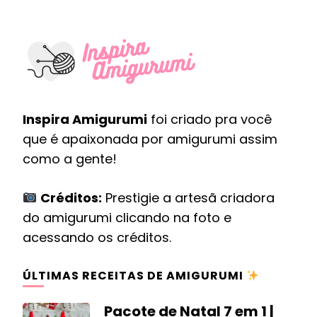
Inspira Amigurumi
foi criado pra você
que é apaixonada por amigurumi assim
como a gente!
Créditos:
Prestigie a artesã criadora
do amigurumi clicando na foto e
acessando os créditos.
ÚLTIMAS RECEITAS DE AMIGURUMI
Pacote de Natal 7 em 1 |