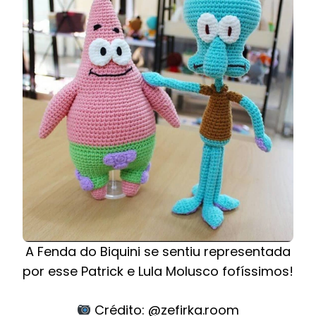
A Fenda do Biquini se sentiu representada
por esse Patrick e Lula Molusco fofíssimos!
Crédito: @zefirka.room