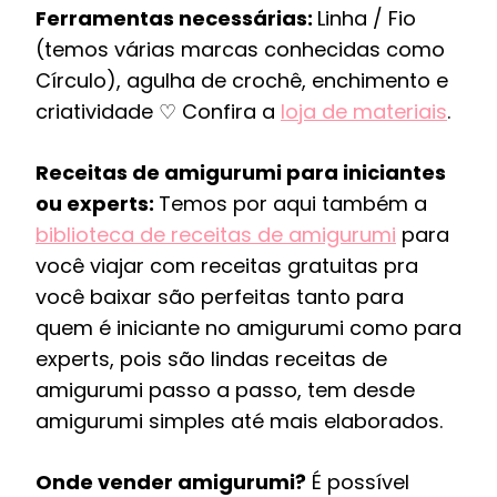
Ferramentas necessárias:
Linha / Fio
(temos várias marcas conhecidas como
Círculo), agulha de crochê, enchimento e
criatividade ♡ Confira a
loja de materiais
.
Receitas de amigurumi para iniciantes
ou experts:
Temos por aqui também a
biblioteca de receitas de amigurumi
para
você viajar com receitas gratuitas pra
você baixar são perfeitas tanto para
quem é iniciante no amigurumi como para
experts, pois são lindas receitas de
amigurumi passo a passo, tem desde
amigurumi simples até mais elaborados.
Onde vender amigurumi?
É possível