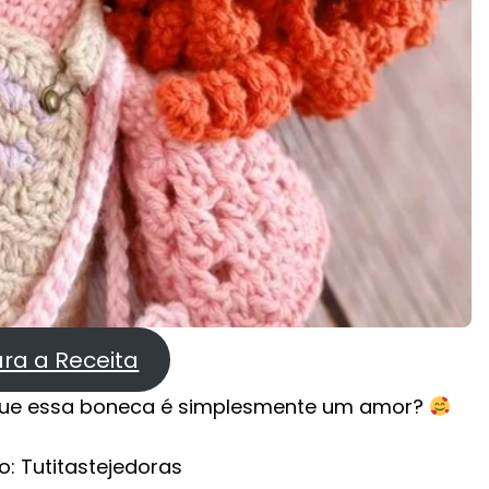
ara a Receita
ue essa boneca é simplesmente um amor?
o: Tutitastejedoras