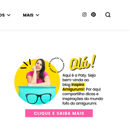
OS
MAIS