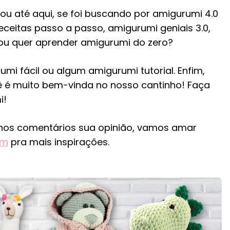
 até aqui, se foi buscando por amigurumi 4.0
ceitas passo a passo, amigurumi geniais 3.0,
ou quer aprender amigurumi do zero?
mi fácil ou algum amigurumi tutorial. Enfim,
é muito bem-vinda no nosso cantinho! Faça
i!
nos comentários sua opinião, vamos amar
am
pra mais inspirações.