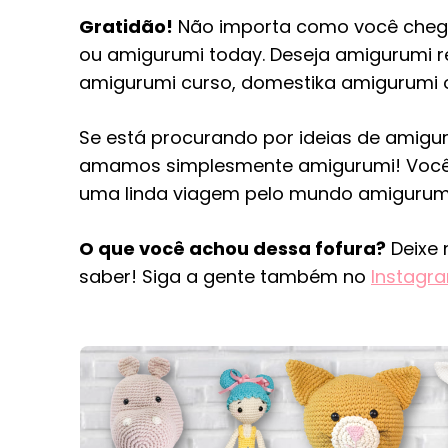
Gratidão!
Não importa como você chegou
ou amigurumi today. Deseja amigurumi re
amigurumi curso, domestika amigurumi 
Se está procurando por ideias de amiguru
amamos simplesmente amigurumi! Você 
uma linda viagem pelo mundo amigurum
O que você achou dessa fofura?
Deixe 
saber! Siga a gente também no
Instagr