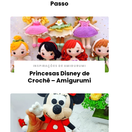
Passo
INSPIRAÇÕES DE AMIGURUMI
Princesas Disney de
Crochê – Amigurumi