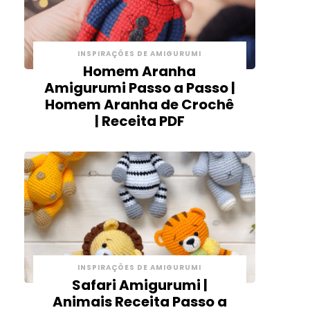
INSPIRAÇÕES DE AMIGURUMI
Homem Aranha
Amigurumi Passo a Passo |
Homem Aranha de Crochê
| Receita PDF
INSPIRAÇÕES DE AMIGURUMI
Safari Amigurumi |
Animais Receita Passo a