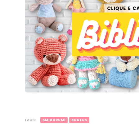
TAGS:
AMIGURUMI
BONECA