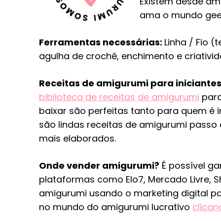
Existem desde am
ama o mundo geek
Ferramentas necessárias:
Linha / Fio 
agulha de crochê, enchimento e criativi
Receitas de amigurumi para iniciantes
biblioteca de receitas de amigurumi
para
baixar são perfeitas tanto para quem é 
são lindas receitas de amigurumi passo
mais elaborados.
Onde vender amigurumi?
É possível ga
plataformas como Elo7, Mercado Livre, S
amigurumi usando o marketing digital 
no mundo do amigurumi lucrativo
clican