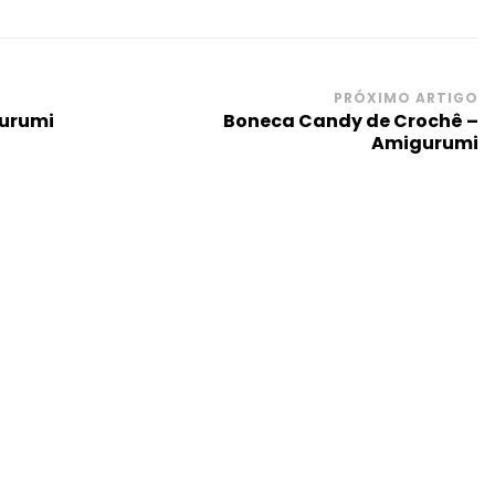
PRÓXIMO ARTIGO
gurumi
Boneca Candy de Crochê –
Amigurumi