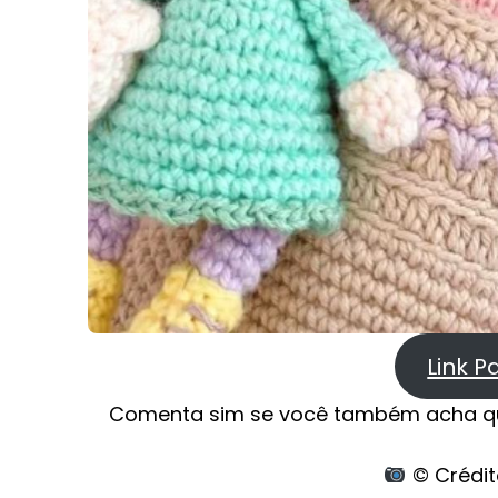
Link P
Comenta sim se você também acha q
© Crédit