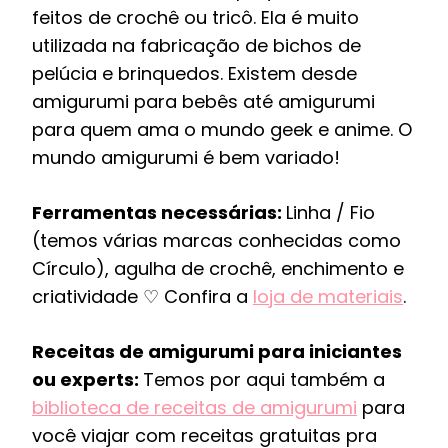
feitos de crochê ou tricô. Ela é muito
utilizada na fabricação de bichos de
pelúcia e brinquedos. Existem desde
amigurumi para bebês até amigurumi
para quem ama o mundo geek e anime. O
mundo amigurumi é bem variado!
Ferramentas necessárias:
Linha / Fio
(temos várias marcas conhecidas como
Círculo), agulha de crochê, enchimento e
criatividade ♡ Confira a
loja de materiais
.
Receitas de amigurumi para iniciantes
ou experts:
Temos por aqui também a
biblioteca de receitas de amigurumi
para
você viajar com receitas gratuitas pra