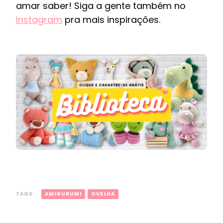
amar saber! Siga a gente também no
Instagram
pra mais inspirações.
TAGS:
AMIGURUMI
OVELHA