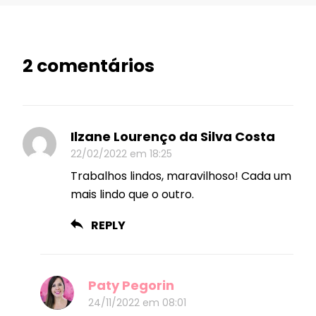
2 comentários
Ilzane Lourenço da Silva Costa
22/02/2022 em 18:25
Trabalhos lindos, maravilhoso! Cada um
mais lindo que o outro.
REPLY
Paty Pegorin
24/11/2022 em 08:01