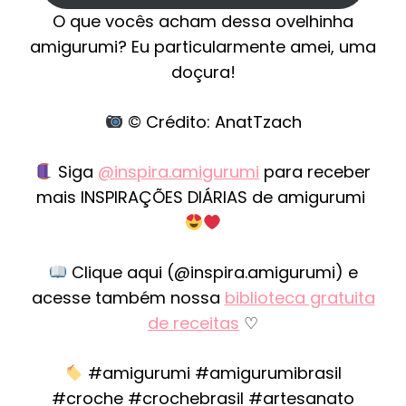
O que vocês acham dessa ovelhinha
amigurumi? Eu particularmente amei, uma
doçura!
© Crédito: AnatTzach
Siga
@inspira.amigurumi
para receber
mais INSPIRAÇÕES DIÁRIAS de amigurumi
Clique aqui (@inspira.amigurumi) e
acesse também nossa
biblioteca gratuita
de receitas
♡
#amigurumi #amigurumibrasil
#croche #crochebrasil #artesanato