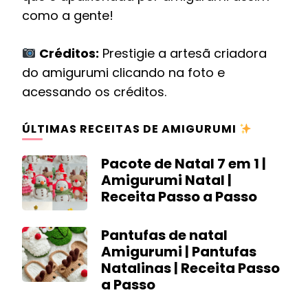
como a gente!
Créditos:
Prestigie a artesã criadora
do amigurumi clicando na foto e
acessando os créditos.
ÚLTIMAS RECEITAS DE AMIGURUMI
Pacote de Natal 7 em 1 |
Amigurumi Natal |
Receita Passo a Passo
Pantufas de natal
Amigurumi | Pantufas
Natalinas | Receita Passo
a Passo