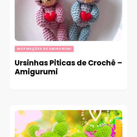
INSPIRAÇÕES DE AMIGURUMI
Ursinhas Piticas de Crochê –
Amigurumi