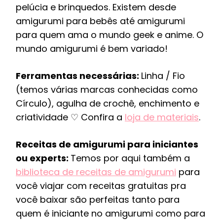
pelúcia e brinquedos. Existem desde
amigurumi para bebês até amigurumi
para quem ama o mundo geek e anime. O
mundo amigurumi é bem variado!
Ferramentas necessárias:
Linha / Fio
(temos várias marcas conhecidas como
Círculo), agulha de crochê, enchimento e
criatividade ♡ Confira a
loja de materiais
.
Receitas de amigurumi para iniciantes
ou experts:
Temos por aqui também a
biblioteca de receitas de amigurumi
para
você viajar com receitas gratuitas pra
você baixar são perfeitas tanto para
quem é iniciante no amigurumi como para