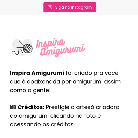
Siga no Instagram
Inspira Amigurumi
foi criado pra você
que é apaixonada por amigurumi assim
como a gente!
Créditos:
Prestigie a artesã criadora
do amigurumi clicando na foto e
acessando os créditos.