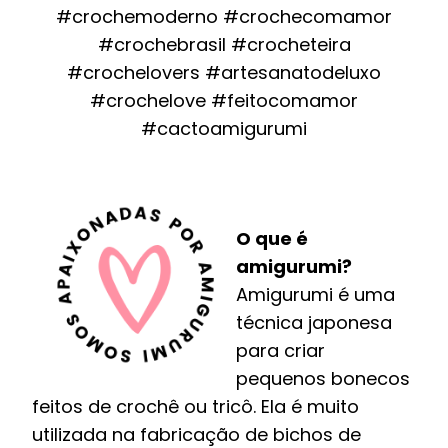
#crochemoderno #crochecomamor
#crochebrasil #crocheteira
#crochelovers #artesanatodeluxo
#crochelove #feitocomamor
#cactoamigurumi
O que é
amigurumi?
Amigurumi é uma
técnica japonesa
para criar
pequenos bonecos
feitos de crochê ou tricô. Ela é muito
utilizada na fabricação de bichos de