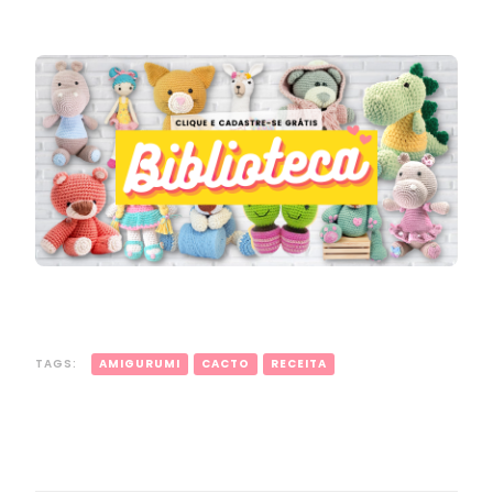
TAGS:
AMIGURUMI
CACTO
RECEITA