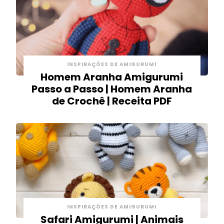
INSPIRAÇÕES DE AMIGURUMI
Homem Aranha Amigurumi
Passo a Passo | Homem Aranha
de Crochê | Receita PDF
INSPIRAÇÕES DE AMIGURUMI
Safari Amigurumi | Animais